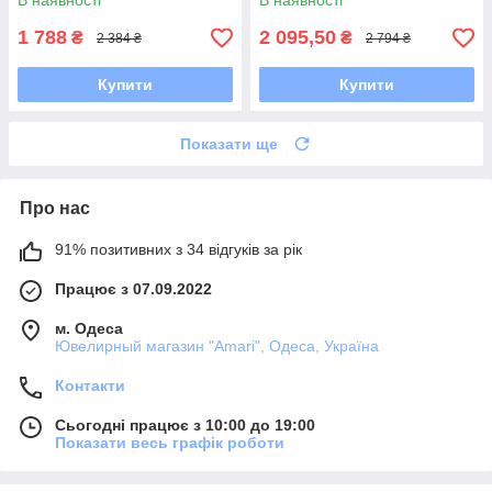
В наявності
В наявності
1 788
2 095,50
₴
₴
2 384 ₴
2 794 ₴
Купити
Купити
Показати ще
Про нас
91% позитивних з 34 відгуків за рік
Працює з 07.09.2022
м. Одеса
Ювелирный магазин "Amari", Одеса, Україна
Контакти
Сьогодні працює з 10:00 до 19:00
Показати весь графік роботи