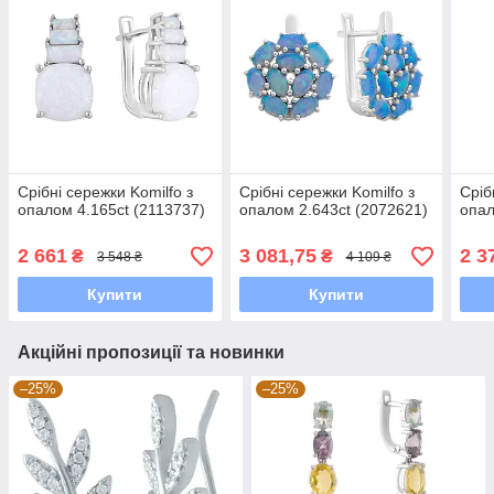
Срібні сережки Komilfo з
Срібні сережки Komilfo з
Сріб
опалом 4.165ct (2113737)
опалом 2.643ct (2072621)
опал
2 661
3 081,75
2 3
₴
₴
3 548 ₴
4 109 ₴
Купити
Купити
Акційні пропозиції та новинки
–25%
–25%