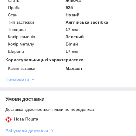
Стать
Жіноча
Проба
925
Стан
Новий
Тип застежки
Англійська застібка
Товщина
17 мм
Колір каменів
Зелений
Колір металу
Білий
Ширина
17 мм
Користувальницькі характеристики
Камні вставки
Малахіт
Приховати
Умови доставки
Доставка здійснюється тільки по передоплаті.
Нова Пошта
Всі умови доставки