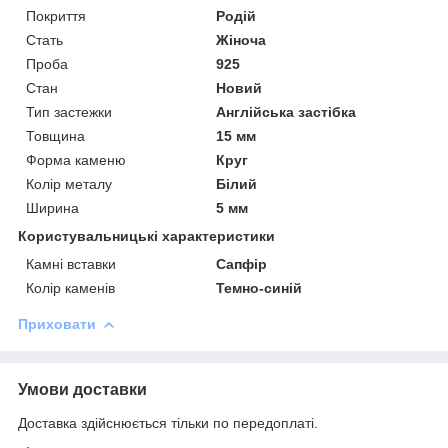
Покриття
Родій
Стать
Жіноча
Проба
925
Стан
Новий
Тип застежки
Англійська застібка
Товщина
15 мм
Форма каменю
Круг
Колір металу
Білий
Ширина
5 мм
Користувальницькі характеристики
Камні вставки
Сапфір
Колір каменів
Темно-синій
Приховати
Умови доставки
Доставка здійснюється тільки по передоплаті.