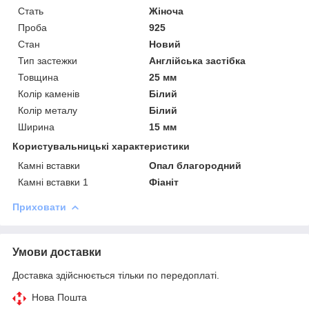
Стать
Жіноча
Проба
925
Стан
Новий
Тип застежки
Англійська застібка
Товщина
25 мм
Колір каменів
Білий
Колір металу
Білий
Ширина
15 мм
Користувальницькі характеристики
Камні вставки
Опал благородний
Камні вставки 1
Фіаніт
Приховати
Умови доставки
Доставка здійснюється тільки по передоплаті.
Нова Пошта