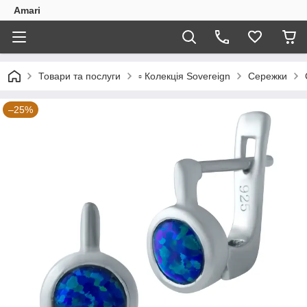
Amari
Товари та послуги
▫️ Колекція Sovereign
Сережки
–25%