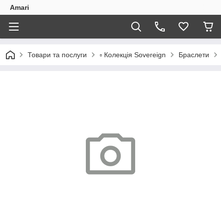
Amari
Товари та послуги
▫️ Колекція Sovereign
Браслети