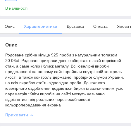
В наявності
Опис
Характеристики
Доставка
Оплата
Умови 
Опис
Родоване срібне кільце 925 проби з натуральним топазом
20.06ct. Родовані прикраси довше зберігають свій первісний
стан, а саме колір і блиск металу. Всі ювелірні вироби
представлені на нашому сайті пройшли внутрішній контроль
якості, а також контроль державної пробірної служби України,
на всіх виробах стоїть відповідна проба. До кожного
ювелірного оздоблення додаються бирки із зазначенням усіх
параметрів.*Квіти виробів на сайті можуть незначно
відрізнятися від реальних через особливості
кольоропередавання екрана
Приховати