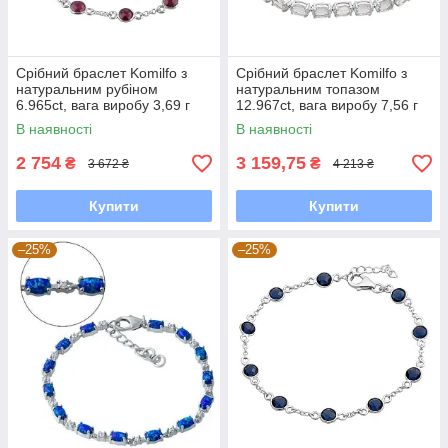
Срібний браслет Komilfo з
Срібний браслет Komilfo з
натуральним рубіном
натуральним топазом
6.965ct, вага виробу 3,69 г
12.967ct, вага виробу 7,56 г
(2118213) 1821 розмір
(2166627) 1720 розмір
В наявності
В наявності
2 754
3 159,75
₴
₴
3 672 ₴
4 213 ₴
Купити
Купити
–25%
–25%