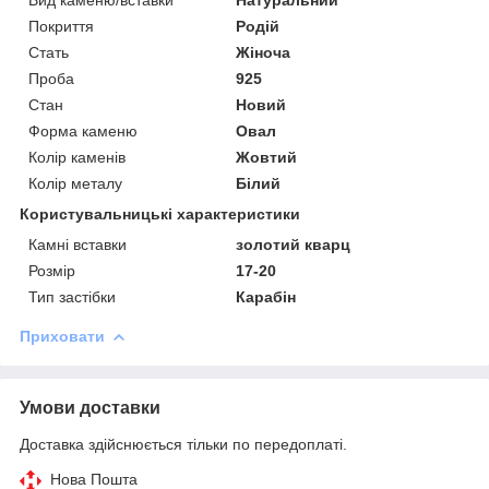
Покриття
Родій
Стать
Жіноча
Проба
925
Стан
Новий
Форма каменю
Овал
Колір каменів
Жовтий
Колір металу
Білий
Користувальницькі характеристики
Камні вставки
золотий кварц
Розмір
17-20
Тип застібки
Карабін
Приховати
Умови доставки
Доставка здійснюється тільки по передоплаті.
Нова Пошта