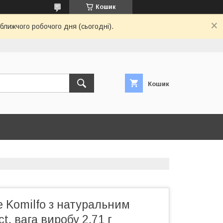
Кошик
ближчого робочого дня (сьогодні).
Кошик
е Komilfo з натуральним
t, вага виробу 2,71 г