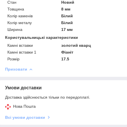
Стан
Новий
Товщина
8 мм
Колір каменів
Білий
Колір металу
Білий
Ширина
17 мм
Користувальницькі характеристики
Камні вставки
золотий кварц
Камні вставки 1
Фіаніт
Розмір
17.5
Приховати
Умови доставки
Доставка здійснюється тільки по передоплаті.
Нова Пошта
Всі умови доставки