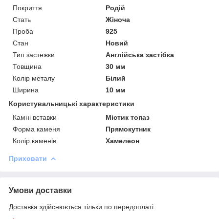
Покриття
Родій
Стать
Жіноча
Проба
925
Стан
Новий
Тип застежки
Англійська застібка
Товщина
30 мм
Колір металу
Білий
Ширина
10 мм
Користувальницькі характеристики
Камні вставки
Містик топаз
Форма каменя
Прямокутник
Колір каменів
Хамелеон
Приховати
Умови доставки
Доставка здійснюється тільки по передоплаті.