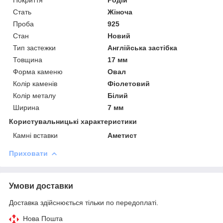
Стать
Жіноча
Проба
925
Стан
Новий
Тип застежки
Англійська застібка
Товщина
17 мм
Форма каменю
Овал
Колір каменів
Фіолетовий
Колір металу
Білий
Ширина
7 мм
Користувальницькі характеристики
Камні вставки
Аметист
Приховати
Умови доставки
Доставка здійснюється тільки по передоплаті.
Нова Пошта