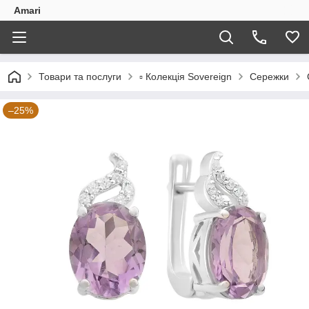
Amari
Товари та послуги
▫️ Колекція Sovereign
Сережки
–25%