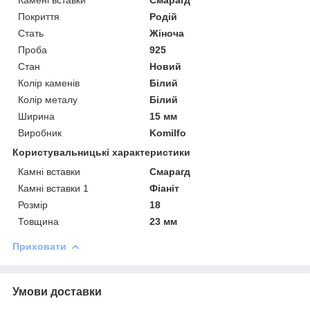
Покриття
Родій
Стать
Жіноча
Проба
925
Стан
Новий
Колір каменів
Білий
Колір металу
Білий
Ширина
15 мм
Виробник
Komilfo
Користувальницькі характеристики
Камні вставки
Смарагд
Камні вставки 1
Фіаніт
Розмір
18
Товщина
23 мм
Приховати
Умови доставки