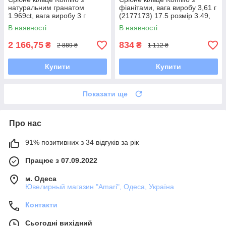
натуральним гранатом
фіанітами, вага виробу 3,61 г
1.969ct, вага виробу 3 г
(2177173) 17.5 розмір 3.49,
(2181989) 17.5 розмір 2.74,
18
В наявності
В наявності
17"
2 166,75
834
₴
₴
2 889 ₴
1 112 ₴
Купити
Купити
Показати ще
Про нас
91% позитивних з 34 відгуків за рік
Працює з 07.09.2022
м. Одеса
Ювелирный магазин "Amari", Одеса, Україна
Контакти
Сьогодні вихідний