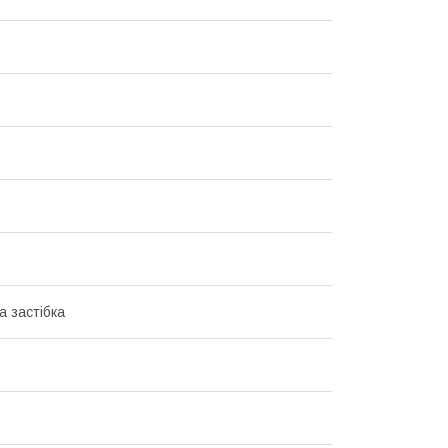
а застібка