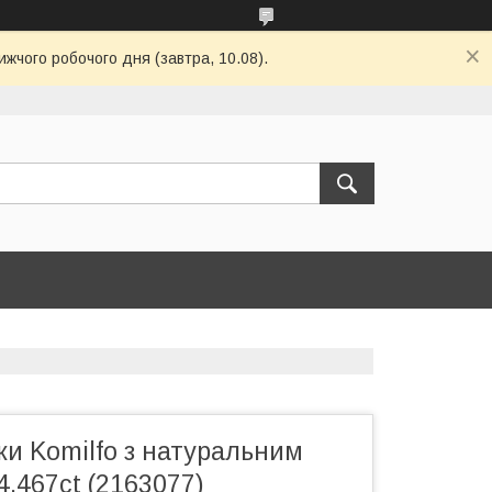
ижчого робочого дня (завтра, 10.08).
ки Komilfo з натуральним
.467ct (2163077)