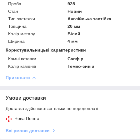
Проба
925
Стан
Новий
Тип застежки
Англійська застібка
Товщина
20 мм
Колір металу
Білий
Ширина
4 мм
Користувальницькі характеристики
Камні вставки
Сапфір
Колір каменів
Темно-синій
Приховати
Умови доставки
Доставка здійснюється тільки по передоплаті.
Нова Пошта
Всі умови доставки