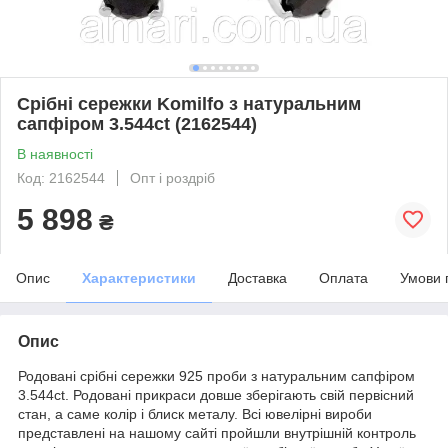
Срібні сережки Komilfo з натуральним
сапфіром 3.544ct (2162544)
В наявності
Код: 2162544
Опт і роздріб
5 898
₴
Опис
Характеристики
Доставка
Оплата
Умови 
Опис
Родовані срібні сережки 925 проби з натуральним сапфіром
3.544ct. Родовані прикраси довше зберігають свій первісний
стан, а саме колір і блиск металу. Всі ювелірні вироби
представлені на нашому сайті пройшли внутрішній контроль