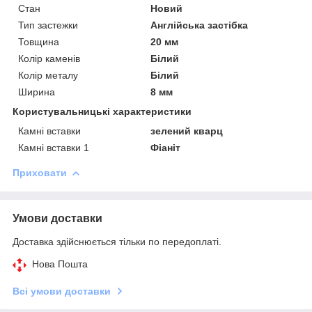
Стан
Новий
Тип застежки
Англійська застібка
Товщина
20 мм
Колір каменів
Білий
Колір металу
Білий
Ширина
8 мм
Користувальницькі характеристики
Камні вставки
зелений кварц
Камні вставки 1
Фіаніт
Приховати
Умови доставки
Доставка здійснюється тільки по передоплаті.
Нова Пошта
Всі умови доставки