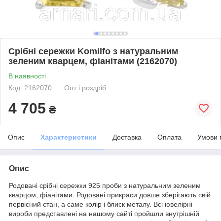
Срібні сережки Komilfo з натуральним
зеленим кварцем, фіанітами (2162070)
В наявності
Код: 2162070
Опт і роздріб
4 705
₴
Опис
Характеристики
Доставка
Оплата
Умови 
Опис
Родовані срібні сережки 925 проби з натуральним зеленим
кварцом, фіанітами. Родовані прикраси довше зберігають свій
первісний стан, а саме колір і блиск металу. Всі ювелірні
вироби представлені на нашому сайті пройшли внутрішній