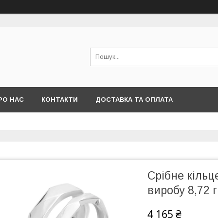
РО НАС
КОНТАКТИ
ДОСТАВКА ТА ОПЛАТА
Срібне кільце
виробу 8,72 г
4 165 ₴