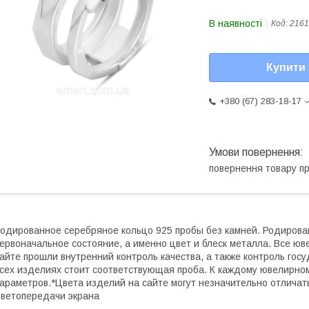
В наявності
Код:
2161
Купити
+380 (67) 283-18-17
повернення товару п
одированное серебряное кольцо 925 пробы без камней. Родиров
ервоначальное состояние, а именно цвет и блеск металла. Все 
айте прошли внутренний контроль качества, а также контроль гос
сех изделиях стоит соответствующая проба. К каждому ювелирно
араметров.*Цвета изделий на сайте могут незначительно отличат
ветопередачи экрана