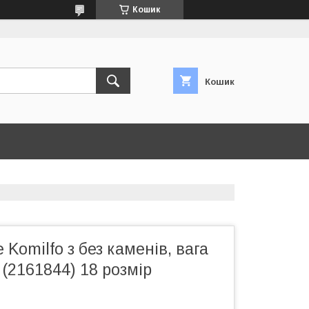
Кошик
Кошик
 Komilfo з без каменів, вага
 (2161844) 18 розмір