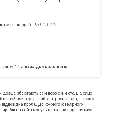
птом і в роздріб
Код:
2114321
ротягом 14 днів
за домовленістю
и довше зберігають свій первісний стан, а саме
йті пройшли внутрішній контроль якості, а також
ь відповідна проба. До кожного ювелірного
виробів на сайті можуть незначно відрізнятися