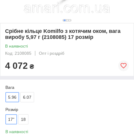
Срібне кільце Komilfo з котячим оком, вага
виробу 5,97 г (2108085) 17 розмір
В наявності
Код: 2108085
Опт і роздріб
4 072
₴
Вага
5.96
6.07
Розмір
17"
18
В наявності