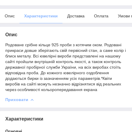
Опис
Характеристики
Доставка
Оплата
Умови 
Опис
Родоване срібне кільце 925 проби з котячим оком. Родовані
прикраси довше зберігають свій первісний стан, а саме колір і
блиск металу. Всі ювелірні вироби представлені на нашому
сайті пройшли внутрішній контроль якості, а також контроль
державної пробірної служби України, на всіх виробах стоїть
відповідна проба. До кожного ювелірного оздоблення
додаються бирки із зазначенням усіх параметрів.*Квіти
виробів на сайті можуть незначно відрізнятися від реальних
через особливості кольоропередавання екрана
Приховати
Характеристики
Основні