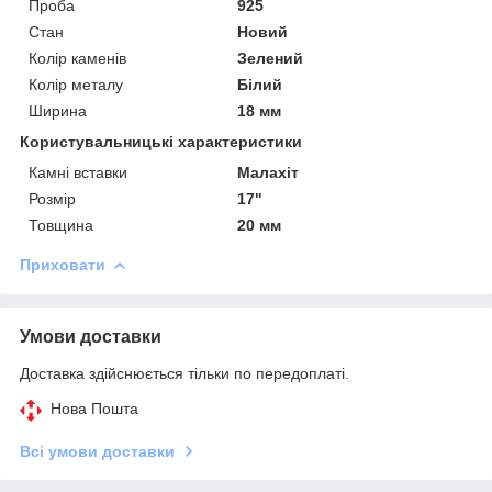
Проба
925
Стан
Новий
Колір каменів
Зелений
Колір металу
Білий
Ширина
18 мм
Користувальницькі характеристики
Камні вставки
Малахіт
Розмір
17"
Товщина
20 мм
Приховати
Умови доставки
Доставка здійснюється тільки по передоплаті.
Нова Пошта
Всі умови доставки