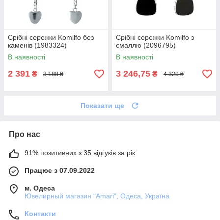
Срібні сережки Komilfo без
Срібні сережки Komilfo з
каменів (1983324)
ємаллю (2096795)
В наявності
В наявності
2 391
3 246,75
₴
₴
3 188 ₴
4 329 ₴
Показати ще
Про нас
91% позитивних з 35 відгуків за рік
Працює з 07.09.2022
м. Одеса
Ювелирный магазин "Amari", Одеса, Україна
Контакти