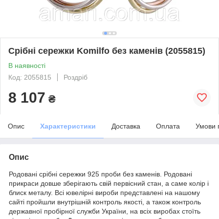
Срібні сережки Komilfo без каменів (2055815)
В наявності
Код: 2055815
Роздріб
8 107
₴
Опис
Характеристики
Доставка
Оплата
Умови 
Опис
Родовані срібні сережки 925 проби без каменів. Родовані
прикраси довше зберігають свій первісний стан, а саме колір і
блиск металу. Всі ювелірні вироби представлені на нашому
сайті пройшли внутрішній контроль якості, а також контроль
державної пробірної служби України, на всіх виробах стоїть