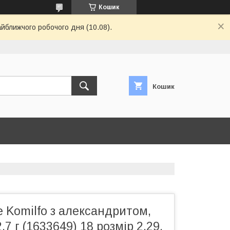
Кошик
айближчого робочого дня (10.08).
Кошик
е Komilfo з александритом,
,7 г (1633649) 18 розмір 2.29,