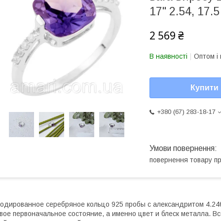
17" 2.54, 17.5
2 569 ₴
В наявності
Оптом і 
Купити
+380 (67) 283-18-17
повернення товару п
одированное серебряное кольцо 925 пробы с александритом 4.2
вое первоначальное состояние, а именно цвет и блеск металла.