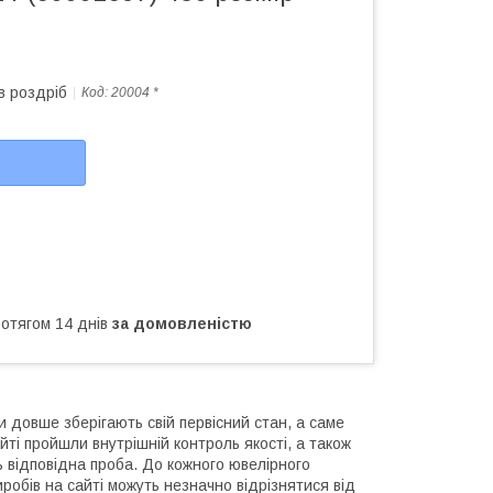
в роздріб
Код:
20004 *
ротягом 14 днів
за домовленістю
 довше зберігають свій первісний стан, а саме
йті пройшли внутрішній контроль якості, а також
ь відповідна проба. До кожного ювелірного
робів на сайті можуть незначно відрізнятися від