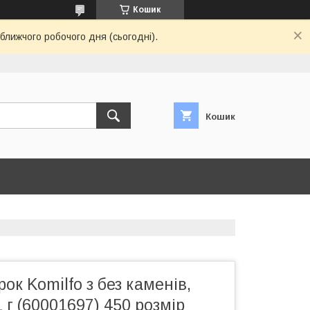
Кошик
ближчого робочого дня (сьогодні).
Кошик
ок Komilfo з без каменів,
 г (60001697) 450 розмір