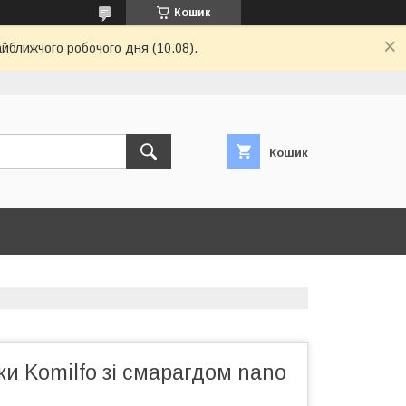
Кошик
айближчого робочого дня (10.08).
Кошик
ки Komilfo зі смарагдом nano