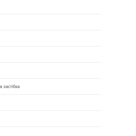
а застібка