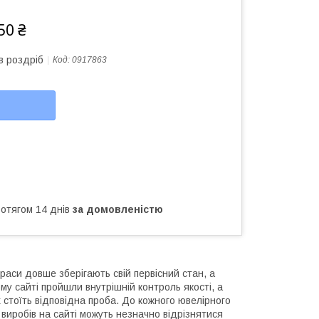
50 ₴
в роздріб
Код:
0917863
ротягом 14 днів
за домовленістю
раси довше зберігають свій первісний стан, а
му сайті пройшли внутрішній контроль якості, а
 стоїть відповідна проба. До кожного ювелірного
виробів на сайті можуть незначно відрізнятися