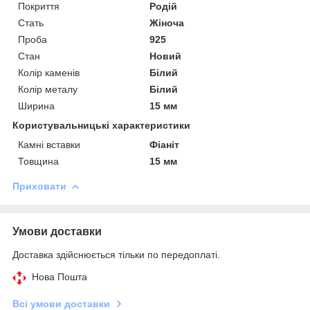
Покриття
Родій
Стать
Жіноча
Проба
925
Стан
Новий
Колір каменів
Білий
Колір металу
Білий
Ширина
15 мм
Користувальницькі характеристики
Камні вставки
Фіаніт
Товщина
15 мм
Приховати
Умови доставки
Доставка здійснюється тільки по передоплаті.
Нова Пошта
Всі умови доставки