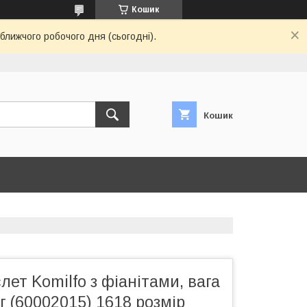
Кошик
ближчого робочого дня (сьогодні).
Кошик
лет Komilfo з фіанітами, вага
 г (60002015) 1618 розмір