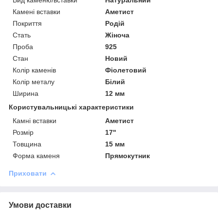
Камені вставки
Аметист
Покриття
Родій
Стать
Жіноча
Проба
925
Стан
Новий
Колір каменів
Фіолетовий
Колір металу
Білий
Ширина
12 мм
Користувальницькі характеристики
Камні вставки
Аметист
Розмір
17"
Товщина
15 мм
Форма каменя
Прямокутник
Приховати
Умови доставки