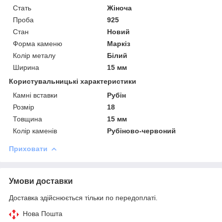
Стать
Жіноча
Проба
925
Стан
Новий
Форма каменю
Маркіз
Колір металу
Білий
Ширина
15 мм
Користувальницькі характеристики
Камні вставки
Рубін
Розмір
18
Товщина
15 мм
Колір каменів
Рубіново-червоний
Приховати
Умови доставки
Доставка здійснюється тільки по передоплаті.
Нова Пошта