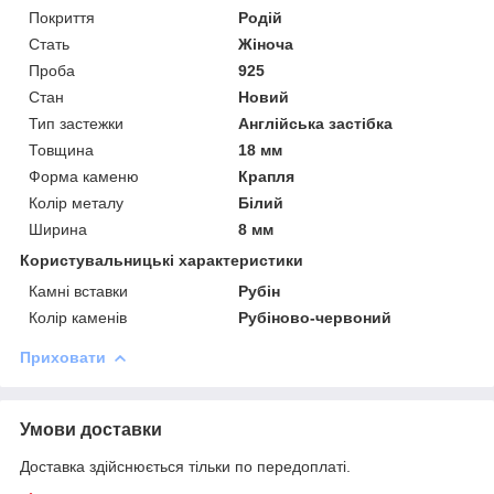
Покриття
Родій
Стать
Жіноча
Проба
925
Стан
Новий
Тип застежки
Англійська застібка
Товщина
18 мм
Форма каменю
Крапля
Колір металу
Білий
Ширина
8 мм
Користувальницькі характеристики
Камні вставки
Рубін
Колір каменів
Рубіново-червоний
Приховати
Умови доставки
Доставка здійснюється тільки по передоплаті.