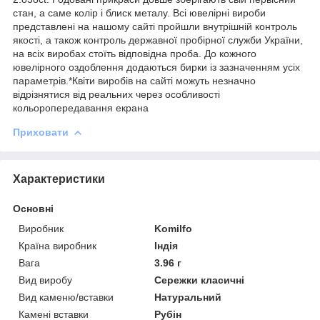
стан, а саме колір і блиск металу. Всі ювелірні вироби
представлені на нашому сайті пройшли внутрішній контроль
якості, а також контроль державної пробірної служби України,
на всіх виробах стоїть відповідна проба. До кожного
ювелірного оздоблення додаються бирки із зазначенням усіх
параметрів.*Квіти виробів на сайті можуть незначно
відрізнятися від реальних через особливості
кольоропередавання екрана
Приховати
Характеристики
Основні
Виробник
Komilfo
Країна виробник
Індія
Вага
3.96 г
Вид виробу
Сережки класичні
Вид каменю/вставки
Натуральний
Камені вставки
Рубін