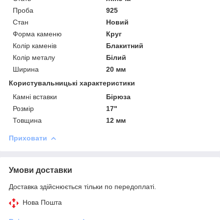
Проба
925
Стан
Новий
Форма каменю
Круг
Колір каменів
Блакитний
Колір металу
Білий
Ширина
20 мм
Користувальницькі характеристики
Камні вставки
Бірюза
Розмір
17"
Товщина
12 мм
Приховати
Умови доставки
Доставка здійснюється тільки по передоплаті.
Нова Пошта