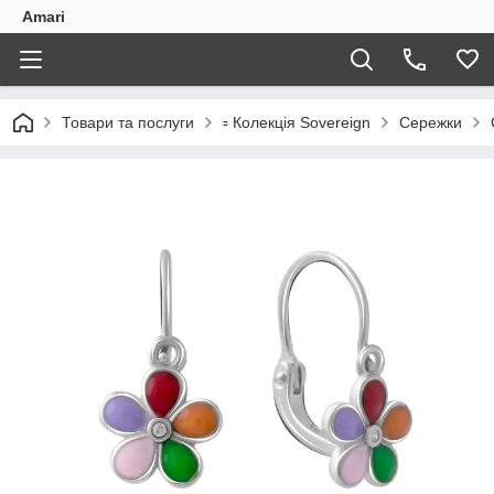
Amari
Товари та послуги
▫️ Колекція Sovereign
Сережки