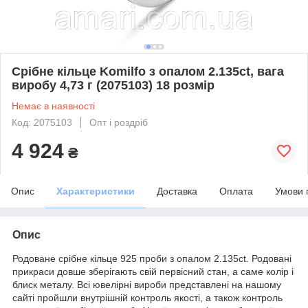
Срібне кільце Komilfo з опалом 2.135ct, вага
виробу 4,73 г (2075103) 18 розмір
Немає в наявності
Код: 2075103
Опт і роздріб
4 924
₴
Опис
Характеристики
Доставка
Оплата
Умови 
Опис
Родоване срібне кільце 925 проби з опалом 2.135ct. Родовані
прикраси довше зберігають свій первісний стан, а саме колір і
блиск металу. Всі ювелірні вироби представлені на нашому
сайті пройшли внутрішній контроль якості, а також контроль