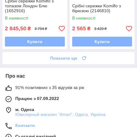
Срібні сережки Komilfo з
топазом Лондон Блю
Срібні сережки Komilfo з
(1652916)
бірюзою (2146810)
В наявності
В наявності
2 845,50
2 565
₴
₴
3 794 ₴
3 420 ₴
Купити
Купити
Показати ще
Про нас
91% позитивних з 35 відгуків за рік
Працює з 07.09.2022
м. Одеса
Ювелирный магазин "Amari", Одеса, Україна
Контакти
Сьогодні вихідний