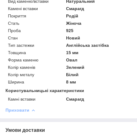
Вид каменю/вставки
Натуральний
Камені вставки
Смарагд
Покриття
Родій
Стать
Жіноча
Проба
925
Стан
Новий
Тип застежки
Англійська застібка
Товщина
15 мм
Форма каменю
Овал
Колір каменів
Зелений
Колір металу
Білий
Ширина
8 мм
Користувальницькі характеристики
Камні вставки
Смарагд
Приховати
Умови доставки