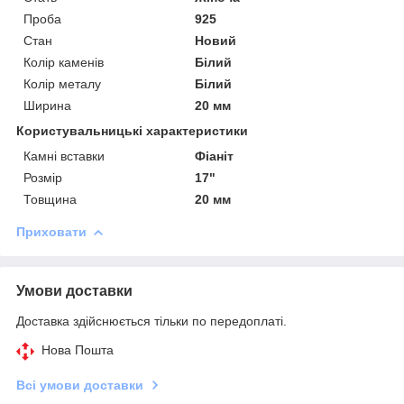
Проба
925
Стан
Новий
Колір каменів
Білий
Колір металу
Білий
Ширина
20 мм
Користувальницькі характеристики
Камні вставки
Фіаніт
Розмір
17"
Товщина
20 мм
Приховати
Умови доставки
Доставка здійснюється тільки по передоплаті.
Нова Пошта
Всі умови доставки