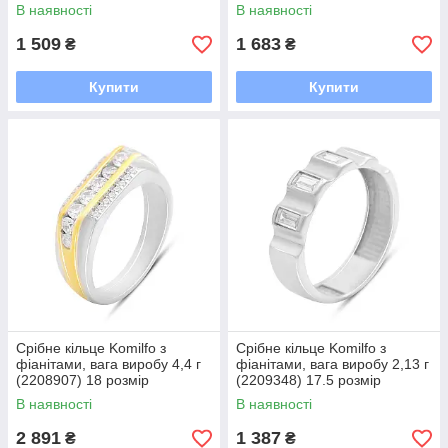
В наявності
В наявності
1 509
1 683
₴
₴
Купити
Купити
Срібне кільце Komilfo з
Срібне кільце Komilfo з
фіанітами, вага виробу 4,4 г
фіанітами, вага виробу 2,13 г
(2208907) 18 розмір
(2209348) 17.5 розмір
В наявності
В наявності
2 891
1 387
₴
₴