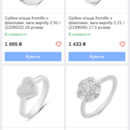
Срібне кільце Komilfo з
Срібне кільце Komilfo з
фіанітами, вага виробу 2,92 г
фіанітами, вага виробу 2,21 г
(2209522) 18 розмір
(2199045) 17.5 розмір
В наявності
В наявності
1 895
1 433
₴
₴
Купити
Купити