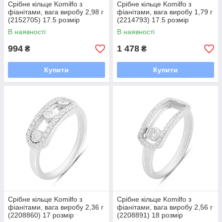
Срібне кільце Komilfo з
Срібне кільце Komilfo з
фіанітами, вага виробу 2,98 г
фіанітами, вага виробу 1,79 г
(2152705) 17.5 розмір
(2214793) 17.5 розмір
В наявності
В наявності
994
1 478
₴
₴
Купити
Купити
Срібне кільце Komilfo з
Срібне кільце Komilfo з
фіанітами, вага виробу 2,36 г
фіанітами, вага виробу 2,56 г
(2208860) 17 розмір
(2208891) 18 розмір