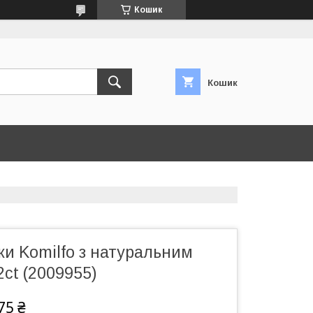
Кошик
Кошик
ки Komilfo з натуральним
2ct (2009955)
75 ₴