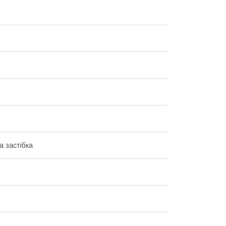
а застібка