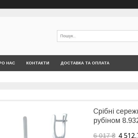
РО НАС
КОНТАКТИ
ДОСТАВКА ТА ОПЛАТА
Срібні сереж
рубіном 8.93
4 512,
6 017 ₴