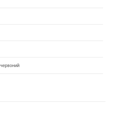
-червоний