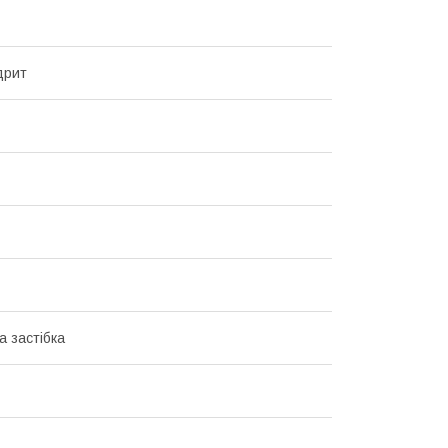
дрит
а застібка