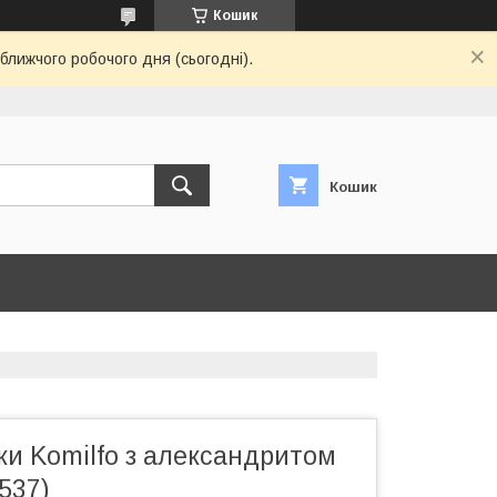
Кошик
ближчого робочого дня (сьогодні).
Кошик
ки Komilfo з александритом
1537)