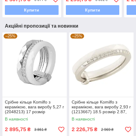
Купити
Купити
Акційні пропозиції та новинки
–25%
–25%
Срібне кільце Komilfo з
Срібне кільце Komilfo з
керамікою, вага виробу 5,27 г
керамікою, вага виробу 2,93 г
(2048213) 17 розмір
(1213667) 18.5 розмір 2.87,
17"
В наявності
В наявності
2 895,75
2 226,75
₴
₴
3 861 ₴
2 969 ₴