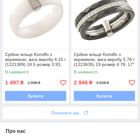
Срібне кільце Komilfo з
Срібне кільце Komilfo з
керамікою, вага виробу 4,15 г
керамікою, вага виробу 5,78 г
(1221389) 18.5 розмір 3.93,
(1223635) 19 розмір 4.78, 17"
17.5
В наявності
В наявності
1 497
2 946
₴
₴
1 996 ₴
3 928 ₴
Купити
Купити
Показати ще
Про нас