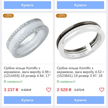
Купити
Купити
–25%
–25%
Срібне кільце Komilfo з
Срібне кільце Komilfo з
керамікою, вага виробу 4,98 г
керамікою, вага виробу 4,52 г
(1214459) 18 розмір 4.84, 17"
(1523841) 19 розмір 3.97, 18
В наявності
В наявності
3 237
2 529
₴
₴
4 316 ₴
3 372 ₴
Купити
Купити