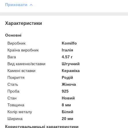
Приховати
Характеристики
Основні
Виробник
Komilfo
Країна виробник
Італія
Вага
4.57 г
Вид каменю/вставки
Штучний
Камені вставки
Кераміка
Покриття
Родій
Стать
Жіноча
Проба
925
Стан
Новий
Товщина
8 мм
Колір металу
Білий
Ширина
20 мм
Користувальницькі характеристики