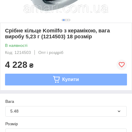
Срібне кільце Komilfo з керамікою, вага
виробу 5,23 г (1214503) 18 розмір
В наявності
Код: 1214503
Опт і роздріб
4 228
₴
Купити
Вага
5.48
Розмір