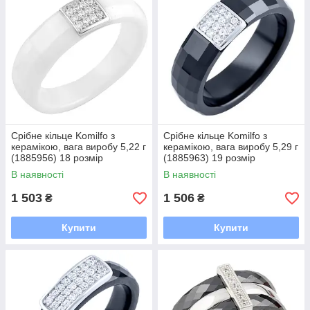
Срібне кільце Komilfo з
Срібне кільце Komilfo з
керамікою, вага виробу 5,22 г
керамікою, вага виробу 5,29 г
(1885956) 18 розмір
(1885963) 19 розмір
В наявності
В наявності
1 503
1 506
₴
₴
Купити
Купити