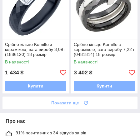
Срібне кільце Komilfo з
Срібне кільце Komilfo з
керамікою, вага виробу 3,09 г
керамікою, вага виробу 7,22 г
(1886120) 18 розмір
(0481814) 18 розмір
В наявності
В наявності
1 434
3 402
₴
₴
Купити
Купити
Показати ще
Про нас
91% позитивних з 34 відгуків за рік