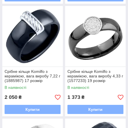
Срібне кільце Komilfo з
Срібне кільце Komilfo з
керамікою, вага виробу 7,22 г
керамікою, вага виробу 4,33 г
(1885987) 17 розмір
(1577233) 19 розмір
В наявності
В наявності
2 050
1 373
₴
₴
Купити
Купити