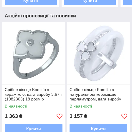
Купити
Купити
Акційні пропозиції та новинки
Срібне кільце Komilfo з
Срібне кільце Komilfo з
керамікою, вага виробу 3,67 г
натуральною керамікою,
(1982303) 18 розмір
перламутром, вага виробу
6,25 г (1764879) 18 розмір
В наявності
В наявності
1 363
3 157
₴
₴
Купити
Купити