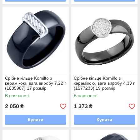
Срібне кільце Komilfo з
Срібне кільце Komilfo з
керамікою, вага виробу 7,22 г
керамікою, вага виробу 4,33 г
(1885987) 17 розмір
(1577233) 19 розмір
В наявності
В наявності
2 050
1 373
₴
₴
Купити
Купити