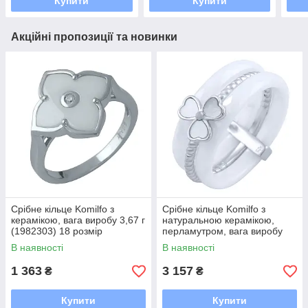
Купити
Купити
Акційні пропозиції та новинки
Срібне кільце Komilfo з
Срібне кільце Komilfo з
керамікою, вага виробу 3,67 г
натуральною керамікою,
(1982303) 18 розмір
перламутром, вага виробу
6,25 г (1764879) 18 розмір
В наявності
В наявності
1 363
3 157
₴
₴
Купити
Купити