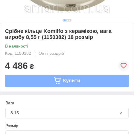
Срібне кільце Komilfo з керамікою, вага
виробу 8,55 г (1150382) 18 розмір
В наявності
Код: 1150382
Опт і роздріб
4 486
₴
Купити
Вага
8.15
Розмір