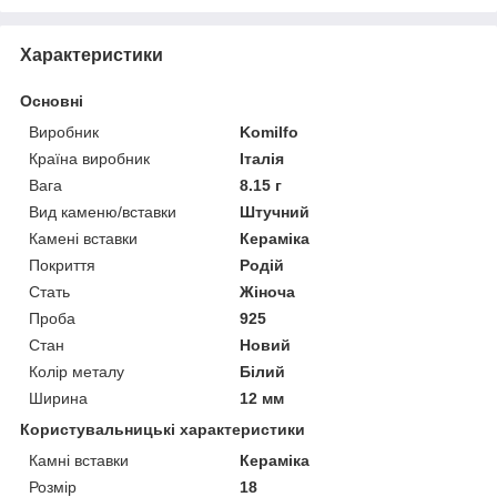
Характеристики
Основні
Виробник
Komilfo
Країна виробник
Італія
Вага
8.15 г
Вид каменю/вставки
Штучний
Камені вставки
Кераміка
Покриття
Родій
Стать
Жіноча
Проба
925
Стан
Новий
Колір металу
Білий
Ширина
12 мм
Користувальницькі характеристики
Камні вставки
Кераміка
Розмір
18