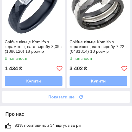
Срібне кільце Komilfo з
Срібне кільце Komilfo з
керамікою, вага виробу 3,09 г
керамікою, вага виробу 7,22 г
(1886120) 18 розмір
(0481814) 18 розмір
В наявності
В наявності
1 434
3 402
₴
₴
Купити
Купити
Показати ще
Про нас
91% позитивних з 34 відгуків за рік