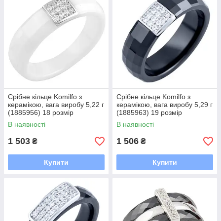
Срібне кільце Komilfo з
Срібне кільце Komilfo з
керамікою, вага виробу 5,22 г
керамікою, вага виробу 5,29 г
(1885956) 18 розмір
(1885963) 19 розмір
В наявності
В наявності
1 503
1 506
₴
₴
Купити
Купити