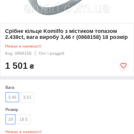
Срібне кільце Komilfo з містиком топазом
2.438ct, вага виробу 3,46 г (0868158) 18 розмір
Немає в наявності
Код: 0868158
Опт і роздріб
1 501
₴
Вага
3.46
3.51
Розмір
18
18.5
Немає в наявності