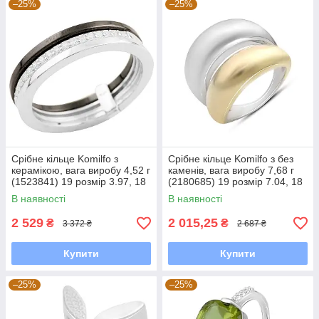
–25%
–25%
Срібне кільце Komilfo з
Срібне кільце Komilfo з без
керамікою, вага виробу 4,52 г
каменів, вага виробу 7,68 г
(1523841) 19 розмір 3.97, 18
(2180685) 19 розмір 7.04, 18
В наявності
В наявності
2 529
2 015,25
₴
₴
3 372 ₴
2 687 ₴
Купити
Купити
–25%
–25%