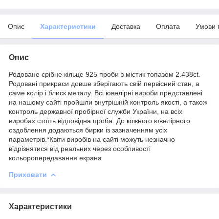
Опис
Характеристики
Доставка
Оплата
Умови 
Опис
Родоване срібне кільце 925 проби з містик топазом 2.438ct.
Родовані прикраси довше зберігають свій первісний стан, а
саме колір і блиск металу. Всі ювелірні вироби представлені
на нашому сайті пройшли внутрішній контроль якості, а також
контроль державної пробірної служби України, на всіх
виробах стоїть відповідна проба. До кожного ювелірного
оздоблення додаються бирки із зазначенням усіх
параметрів.*Квіти виробів на сайті можуть незначно
відрізнятися від реальних через особливості
кольоропередавання екрана
Приховати
Характеристики