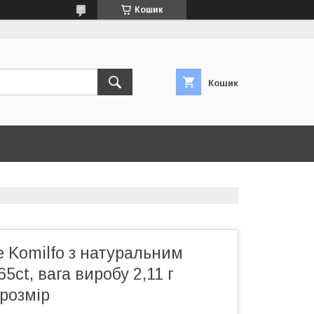
Кошик
Кошик
е Komilfo з натуральним
5ct, вага виробу 2,11 г
 розмір