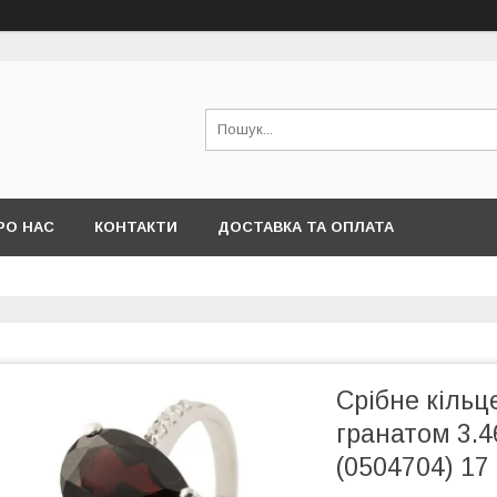
РО НАС
КОНТАКТИ
ДОСТАВКА ТА ОПЛАТА
Срібне кільц
гранатом 3.46
(0504704) 17