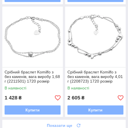
Срібний браслет Komilfo з
Срібний браслет Komilfo з
без каменів, вага виробу 1,68
без каменів, вага виробу 4,01
г (2211501) 1720 розмір
г (2208723) 1720 розмір
В наявності
В наявності
1 428
2 605
₴
₴
Купити
Купити
Показати ще