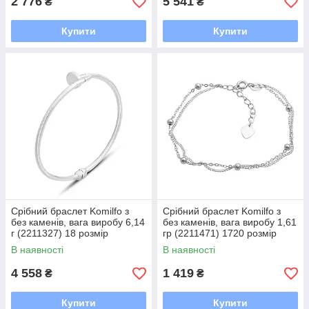
2 776
5 541
₴
₴
Купити
Купити
Срібний браслет Komilfo з
Срібний браслет Komilfo з
без каменів, вага виробу 6,14
без каменів, вага виробу 1,61
г (2211327) 18 розмір
гр (2211471) 1720 розмір
В наявності
В наявності
4 558
1 419
₴
₴
Купити
Купити