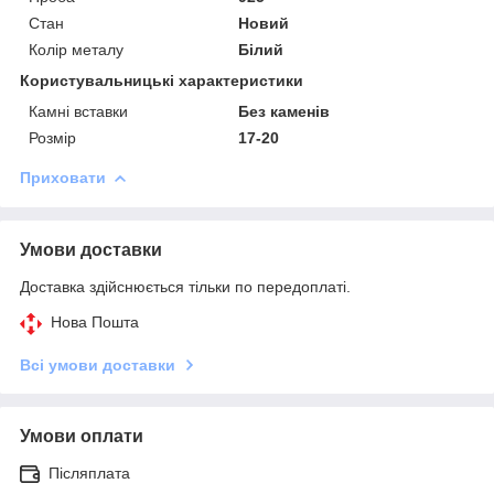
Стан
Новий
Колір металу
Білий
Користувальницькі характеристики
Камні вставки
Без каменів
Розмір
17-20
Приховати
Умови доставки
Доставка здійснюється тільки по передоплаті.
Нова Пошта
Всі умови доставки
Умови оплати
Післяплата