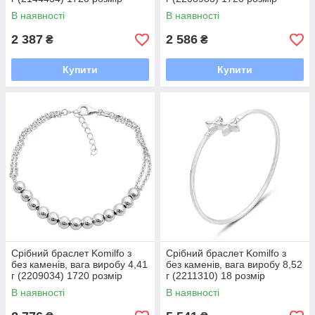
В наявності
В наявності
2 387
2 586
₴
₴
Купити
Купити
Срібний браслет Komilfo з
Срібний браслет Komilfo з
без каменів, вага виробу 4,41
без каменів, вага виробу 8,52
г (2209034) 1720 розмір
г (2211310) 18 розмір
В наявності
В наявності