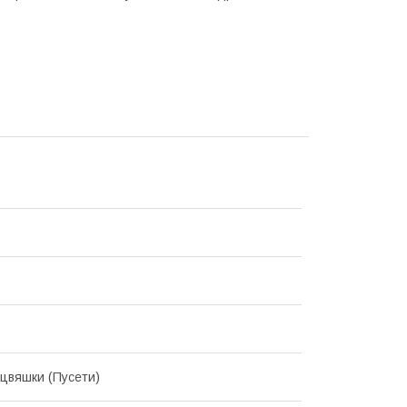
цвяшки (Пусети)