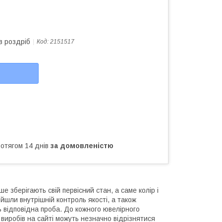
в роздріб
Код:
2151517
ротягом 14 днів
за домовленістю
 зберігають свій первісний стан, а саме колір і
йшли внутрішній контроль якості, а також
ь відповідна проба. До кожного ювелірного
виробів на сайті можуть незначно відрізнятися