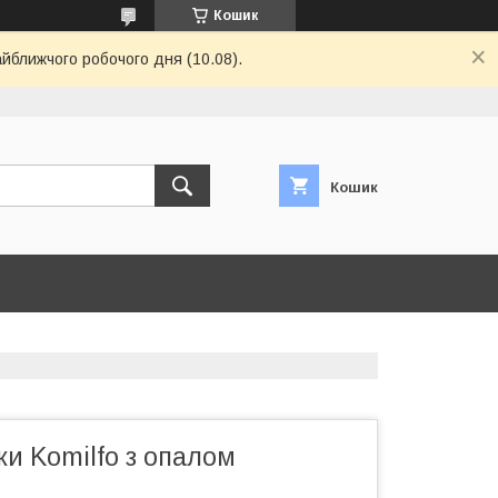
Кошик
айближчого робочого дня (10.08).
Кошик
ки Komilfo з опалом