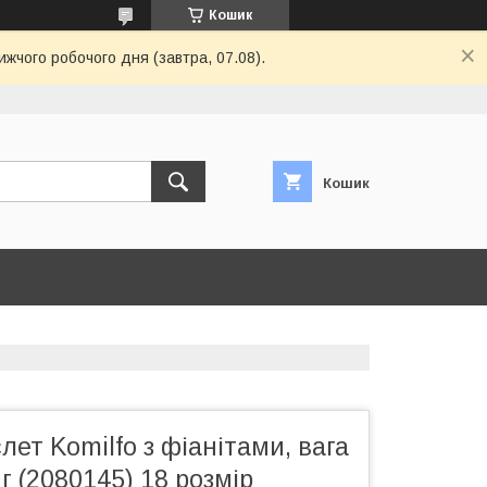
Кошик
ижчого робочого дня (завтра, 07.08).
Кошик
лет Komilfo з фіанітами, вага
г (2080145) 18 розмір