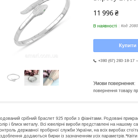
11 996 ₴
В наявності
Код:
2080
Купити
+380 (67) 283-18-17
повернення товару п
одований срібний браслет 925 проби з фіанітами. Родовані прикрас
олір і блиск металу. Всі ювелірні вироби представлені на нашому са
онтроль державної пробірної служби України, на всіх виробах стоїт
здоблення додаються бирки із зазначенням усіх параметрів.*Квіти 