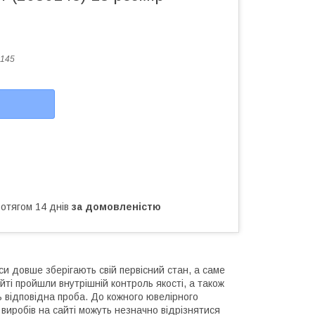
145
ротягом 14 днів
за домовленістю
и довше зберігають свій первісний стан, а саме
йті пройшли внутрішній контроль якості, а також
ь відповідна проба. До кожного ювелірного
виробів на сайті можуть незначно відрізнятися