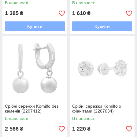
В наявності
В наявності
1 385
1 610
₴
₴
Купити
Купити
Срібні сережки Komilfo без
Срібні сережки Komilfo з
каменів (2207412)
фіанітами (2207634)
В наявності
В наявності
2 566
1 220
₴
₴