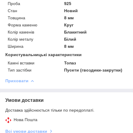
Проба
925
Стан
Новий
Товщина
8 мм
Форма каменю
Круг
Колір каменів
Блакитний
Колір металу
Білий
Ширина
8 мм
Користувальницькі характеристики
Камні вставки
Топаз
Тип застібки
Пусети (гвоздики-закрутки)
Приховати
Умови доставки
Доставка здійснюється тільки по передоплаті.
Нова Пошта
Всі умови доставки