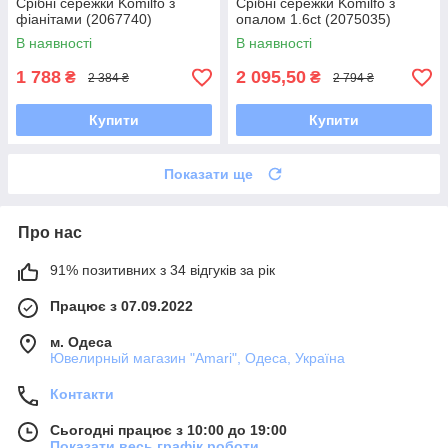
Срібні сережки Komilfo з
Срібні сережки Komilfo з
фіанітами (2067740)
опалом 1.6ct (2075035)
В наявності
В наявності
1 788
2 095,50
₴
₴
2 384 ₴
2 794 ₴
Купити
Купити
Показати ще
Про нас
91% позитивних з 34 відгуків за рік
Працює з 07.09.2022
м. Одеса
Ювелирный магазин "Amari", Одеса, Україна
Контакти
Сьогодні працює з 10:00 до 19:00
Показати весь графік роботи