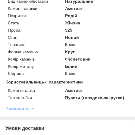
Вид каменю/вставки
Натуральний
Камені вставки
Аметист
Покриття
Родій
Стать
Жіноча
Проба
925
Стан
Новий
Товщина
5 мм
Форма каменю
Круг
Колір каменів
Фіолетовий
Колір металу
Білий
Ширина
5 мм
Користувальницькі характеристики
Камні вставки
Аметист
Тип застібки
Пусети (гвоздики-закрутки)
Приховати
Умови доставки