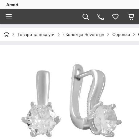
Amari
Товари та послуги
▫️ Колекція Sovereign
Сережки