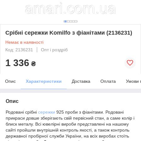
Срібні сережки Komilfo з фіанітами (2136231)
Немає в наявності
Код: 2136231
Опт і роздріб
1 336
₴
Опис
Характеристики
Доставка
Оплата
Умови 
Опис
Родовані срібні
сережки
925 проби з фіанітами. Родовані
прикраси довше зберігають свій первісний стан, а саме колір і
блиск металу. Всі ювелірні вироби представлені на нашому
сайті пройшли внутрішній контроль якості, а також контроль
державної пробірної служби України, на всіх виробах стоїть