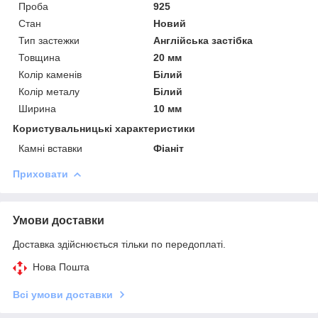
Проба
925
Стан
Новий
Тип застежки
Англійська застібка
Товщина
20 мм
Колір каменів
Білий
Колір металу
Білий
Ширина
10 мм
Користувальницькі характеристики
Камні вставки
Фіаніт
Приховати
Умови доставки
Доставка здійснюється тільки по передоплаті.
Нова Пошта
Всі умови доставки