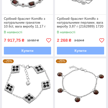
Срібний браслет Komilfo з
Срібний браслет Komilfo з
натуральним гранатом
натуральними перлами, вага
10.6ct, вага виробу 11,17 г
виробу 3,87 г (2162889) 1720
(2173229) 1720 розмір
розмір
В наявності
В наявності
7 917,75
2 268
₴
₴
10 557 ₴
3 024 ₴
Купити
Купити
–25%
–25%