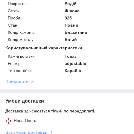
Покриття
Родій
Стать
Жіноча
Проба
925
Стан
Новий
Колір каменів
Блакитний
Колір металу
Білий
Користувальницькі характеристики
Камні вставки
Топаз
Розмір
adjustable
Тип застібки
Карабін
Приховати
Умови доставки
Доставка здійснюється тільки по передоплаті.
Нова Пошта
Всі умови доставки