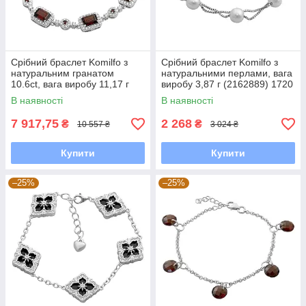
Срібний браслет Komilfo з
Срібний браслет Komilfo з
натуральним гранатом
натуральними перлами, вага
10.6ct, вага виробу 11,17 г
виробу 3,87 г (2162889) 1720
(2173229) 1720 розмір
розмір
В наявності
В наявності
7 917,75
2 268
₴
₴
10 557 ₴
3 024 ₴
Купити
Купити
–25%
–25%